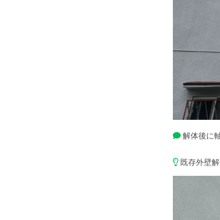
解体後に
既存外壁解