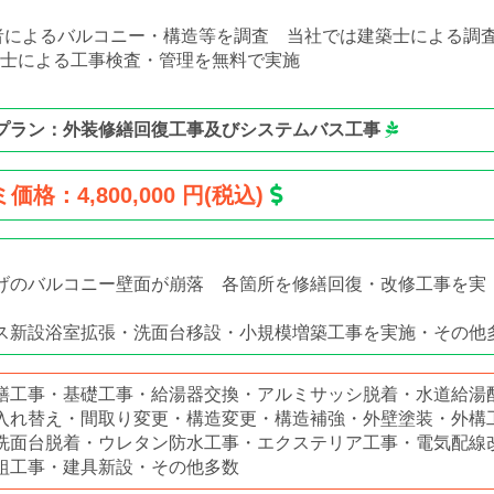
者によるバルコニー・構造等を調査 当社では建築士による調
士による工事検査・管理を無料で実施
プラン：外装修繕回復工事及びシステムバス工事
価格：4,800,000 円(税込)
げのバルコニー壁面が崩落 各箇所を修繕回復・改修工事を実
施
ス新設浴室拡張・洗面台移設・小規模増築工事を実施・その他
繕工事・基礎工事・給湯器交換・アルミサッシ脱着・水道給湯
入れ替え・間取り変更・構造変更・構造補強・外壁塗装・外構
洗面台脱着・ウレタン防水工事・エクステリア工事・電気配線
組工事・建具新設・その他多数