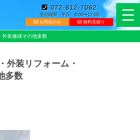
072-812-7062
受付時間 平日 9:00〜17:00
お問合わせ
無料見積り
・外装修繕その他多数
・外装リフォーム・
他多数