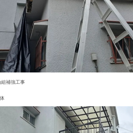
軸組補強工事
体