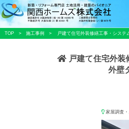
TOP
施工事例
戸建て住宅外装修繕工事・システ
戸建て住宅外装
外壁
家屋調査・