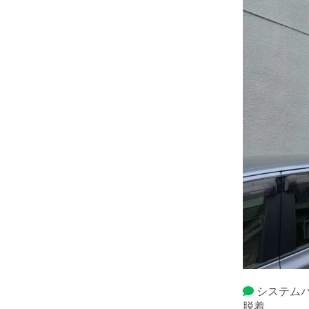
システム
脱着