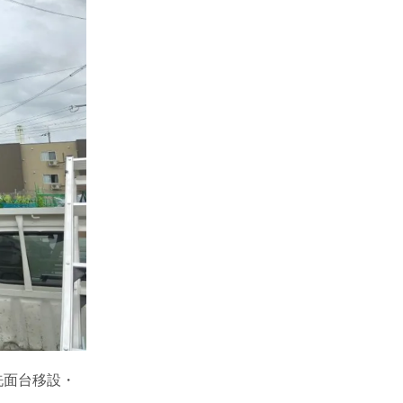
洗面台移設・