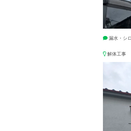
漏水・シ
解体工事