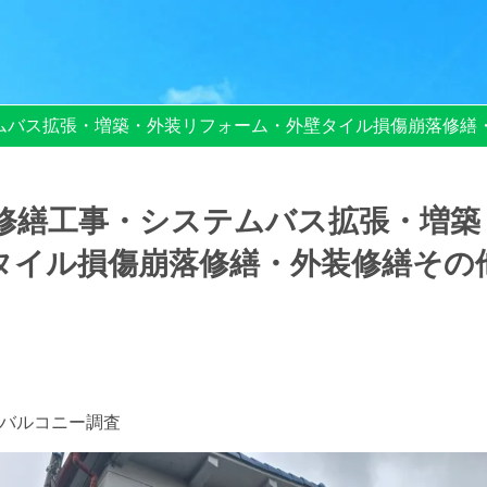
ムバス拡張・増築・外装リフォーム・外壁タイル損傷崩落修繕
修繕工事・システムバス拡張・増築
タイル損傷崩落修繕・外装修繕その
バルコニー調査