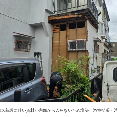
バス新設に伴い資材が内部から入らないため増築し浴室拡張・