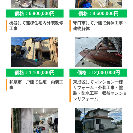
価格：6,800,000円
価格：4,600,000円
桃谷にて連棟住宅内外装改修
守口市にて戸建て解体工事・
工事
建物解体
価格：1,100,000円
価格：12,000,000円
和泉市 戸建て住宅 内装工
東成区にてマンション一棟
事
リフォーム・外装工事・塗
装・防水工事 収益マンショ
ンリフォーム