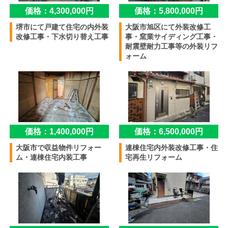
価格：4,300,000円
価格：5,800,000円
堺市にて戸建て住宅の内外装
大阪市旭区にて外装改修工
改修工事・下水切り替え工事
事・窯業サイディング工事・
耐震壁耐力工事等の外装リフ
ォーム
価格：1,400,000円
価格：6,500,000円
大阪市で収益物件リフォー
連棟住宅内外装改修工事・住
ム・連棟住宅内装工事
宅再生リフォーム