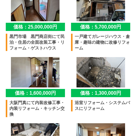
価格：25,000,000円
価格：5,700,000円
黒門市場 黒門商店街にて民
一戸建てガレージハウス・倉
泊・住居の全面改装工事・リ
庫・趣味の建物に改修リフォ
フォーム・ゲストハウス
ーム
価格：1,600,000円
価格：1,300,000円
大阪門真にて内装改修工事・
浴室リフォーム・システムバ
内装リフォーム・キッチン交
スにリフォーム
換