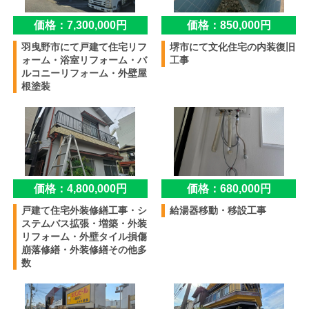
価格：7,300,000円
価格：850,000円
羽曳野市にて戸建て住宅リフ
堺市にて文化住宅の内装復旧
ォーム・浴室リフォーム・バ
工事
ルコニーリフォーム・外壁屋
根塗装
価格：4,800,000円
価格：680,000円
戸建て住宅外装修繕工事・シ
給湯器移動・移設工事
ステムバス拡張・増築・外装
リフォーム・外壁タイル損傷
崩落修繕・外装修繕その他多
数