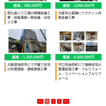
価格：880,000円
価格：3,800,000円
西九条にて工場の雨樋改修工
大阪市心斎橋にてテナント内
事・折板屋根一部改修・水切
装改修工事
り工事
価格：1,350,000円
価格：6,800,000円
大阪府池田市にて戸建て住宅
守口市金田町にて連棟住宅の
の外壁塗装・屋根塗装工事
貫通拡張工事・フルリフォー
ム・リノベーションフルリフ
ォーム