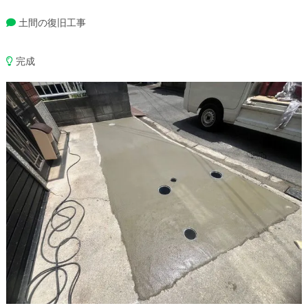
土間の復旧工事
完成