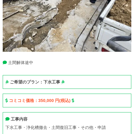
土間解体途中
ご希望のプラン：下水工事
コミコミ価格：350,000 円(税込)
工事内容
下水工事・浄化槽撤去・土間復旧工事・その他・申請