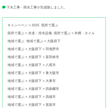
下水工事・雨水工事が完成致しました。
キャンペーン
>
2025
箇所で選ぶ
箇所で選ぶ
>
水道・排水設備
箇所で選ぶ
>
外構・タイル
地域で選ぶ
地域で選ぶ
>
大阪府下
地域で選ぶ
>
大阪府下
>
羽曳野市
地域で選ぶ
>
大阪府下
>
富田林市
地域で選ぶ
>
大阪府下
>
八尾市
地域で選ぶ
>
大阪府下
>
東大阪市
地域で選ぶ
>
大阪府下
>
大東市
地域で選ぶ
>
大阪府下
>
四条畷市
地域で選ぶ
>
大阪府下
>
高槻市
地域で選ぶ
>
大阪府下
>
箕面市