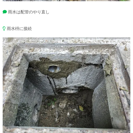
雨水は配管のやり直し
雨水枡に接続