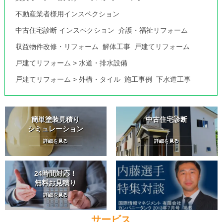
不動産業者様用インスペクション
中古住宅診断 インスペクション
介護・福祉リフォーム
収益物件改修・リフォーム
解体工事
戸建てリフォーム
戸建てリフォーム
>
水道・排水設備
戸建てリフォーム
>
外構・タイル
施工事例
下水道工事
簡単塗装見積り
中古住宅診断
シミュレーション
詳細を見る
詳細を見る
24時間対応！
無料お見積り
詳細を見る
サービス