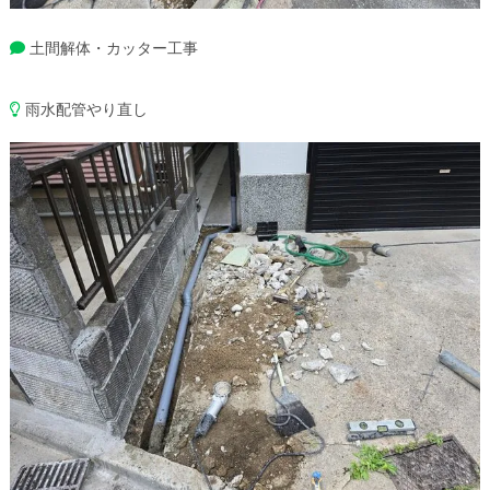
土間解体・カッター工事
雨水配管やり直し