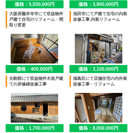
価格：5,550,000円
価格：3,900,000円
大阪府藤井寺市にて収益物件
池田市にて戸建て住宅の内装
戸建て住宅のリフォーム・間
改修工事,内装リフォーム
取り変更
価格：400,000円
価格：3,100,000円
生駒郡にて収益物件木造戸建
福島区にて店舗住宅の内外装
ての床修繕改修工事
改修工事・リフォーム
価格：1,700,000円
価格：8,000,000円