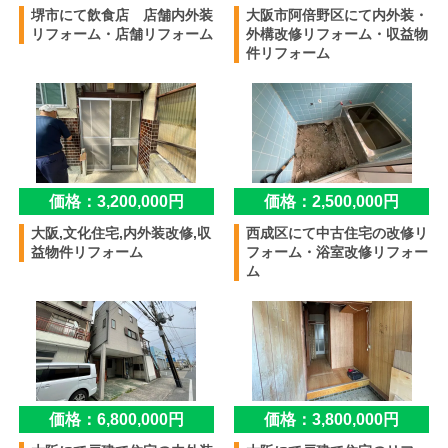
堺市にて飲食店 店舗内外装
大阪市阿倍野区にて内外装・
リフォーム・店舗リフォーム
外構改修リフォーム・収益物
件リフォーム
価格：3,200,000円
価格：2,500,000円
大阪,文化住宅,内外装改修,収
西成区にて中古住宅の改修リ
益物件リフォーム
フォーム・浴室改修リフォー
ム
価格：6,800,000円
価格：3,800,000円