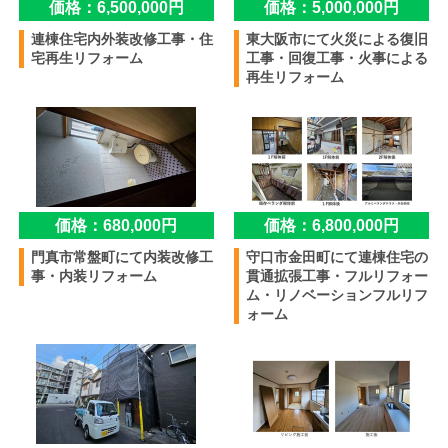
価格：6,500,000円
価格：5,000,000円
連棟住宅内外装改修工事・住
東大阪市にて火災による復旧
宅再生リフォーム
工事・回復工事・火事による
再生リフォーム
価格：680,000円
価格：6,800,000円
門真市常盤町にて内装改修工
守口市金田町にて連棟住宅の
事・内装リフォーム
貫通拡張工事・フルリフォー
ム・リノベーションフルリフ
ォーム