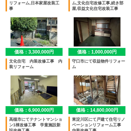
リフォーム,日本家屋改装工
ム,文化住宅改修工事,続き部
事
屋,収益文化住宅改装工事
価格：3,300,000円
価格：1,000,000円
文化住宅 内装改修工事 内
守口市にて収益物件リフォー
装リフォーム
ム
価格：6,900,000円
価格：14,800,000円
高槻市にてテナントマンショ
東淀川区にて戸建て住宅リノ
ン1棟改修工事 学童施設新
ベーションリフォーム工事
設改修工事
内装改修工事