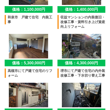
価格：1,100,000円
価格：1,400,000円
和泉市 戸建て住宅 内装工
収益マンションの内装復旧・
事
改修工事・賃料引き上げ資産
向上リフォーム
価格：5,300,000円
価格：4,300,000円
高槻市にて戸建て住宅のリフ
堺市にて戸建て住宅の内外装
ォーム
改修工事・下水切り替え工事