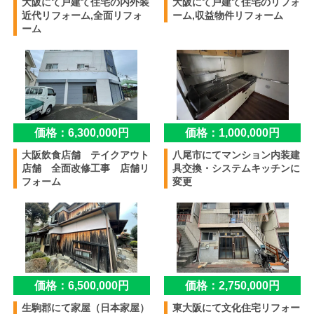
大阪にて戸建て住宅の内外装
大阪にて戸建て住宅のリフォ
近代リフォーム,全面リフォ
ーム,収益物件リフォーム
ーム
価格：6,300,000円
価格：1,000,000円
大阪飲食店舗 テイクアウト
八尾市にてマンション内装建
店舗 全面改修工事 店舗リ
具交換・システムキッチンに
フォーム
変更
価格：6,500,000円
価格：2,750,000円
生駒郡にて家屋（日本家屋）
東大阪にて文化住宅リフォー