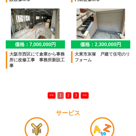
価格：7,000,000円
価格：2,300,000円
大阪市西区にて倉庫から事務
大東市灰塚 戸建て住宅のリ
所に改修工事 事務所新設工
フォーム
事
サービス