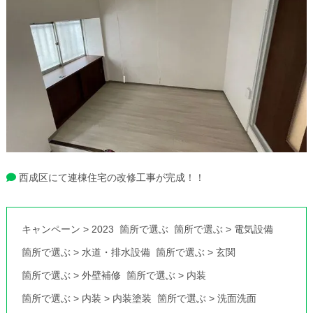
西成区にて連棟住宅の改修工事が完成！！
キャンペーン
>
2023
箇所で選ぶ
箇所で選ぶ
>
電気設備
箇所で選ぶ
>
水道・排水設備
箇所で選ぶ
>
玄関
箇所で選ぶ
>
外壁補修
箇所で選ぶ
>
内装
箇所で選ぶ
>
内装
>
内装塗装
箇所で選ぶ
>
洗面洗面