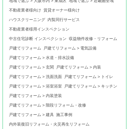
地域で選ぶ
>
大阪市内
>
東成区
地域で選ぶ
>
近畿圏全域
不動産業者様向け
賃貸オーナー様向け
ハウスクリーニング
内覧同行サービス
不動産業者様用インスペクション
中古住宅診断 インスペクション
収益物件改修・リフォーム
戸建てリフォーム
戸建てリフォーム
>
電気設備
戸建てリフォーム
>
水道・排水設備
戸建てリフォーム
>
玄関
戸建てリフォーム
>
内装
戸建てリフォーム
>
洗面洗面
戸建てリフォーム
>
トイレ
戸建てリフォーム
>
浴室浴室
戸建てリフォーム
>
キッチン
戸建てリフォーム
>
内装塗装
戸建てリフォーム
>
階段リフォーム・改修
戸建てリフォーム
>
建具
施工事例
内外装復旧リフォーム・火災再生リフォーム