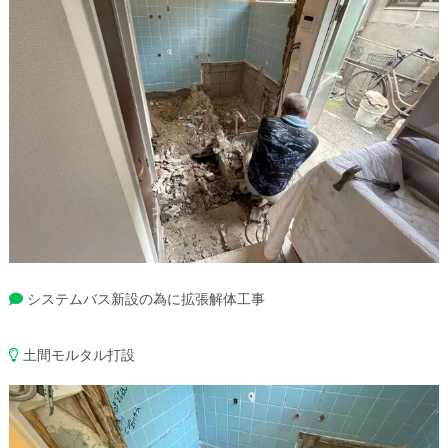
システムバス新設の為に拡張解体工事
土間モルタル打設