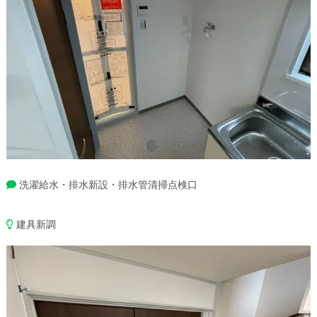
洗濯給水・排水新設・排水管清掃点検口
建具新調