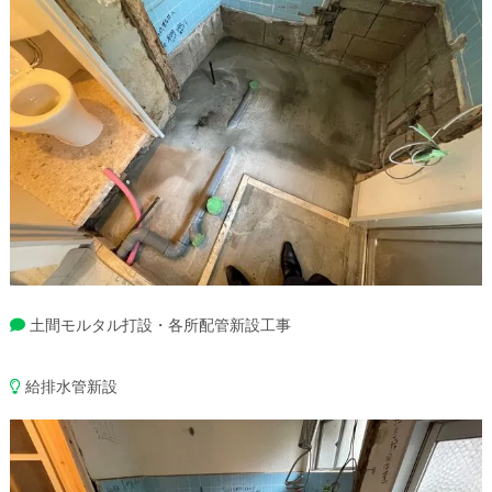
土間モルタル打設・各所配管新設工事
給排水管新設