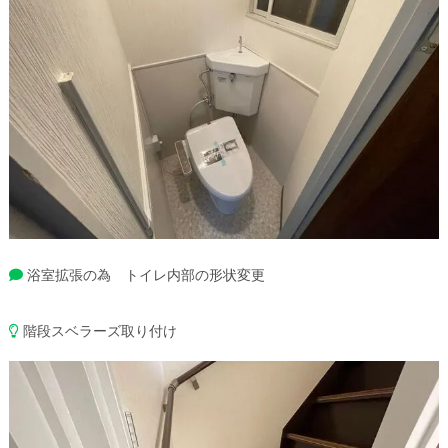
浴室拡張の為 トイレ内部の形状変更
階段スベラーズ取り付け