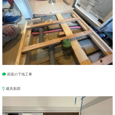
床面の下地工事
建具新調