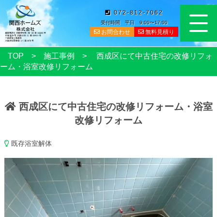
072-812-7062
受付時間 平日 9:00〜17:00
お問合わせ
無料見積り
TOP
施工事例
西成区にて中古住宅の改修リフォ
ーム・浴室改修リフォーム
西成区にて中古住宅の改修リフォーム・浴室
改修リフォーム
既存浴室解体