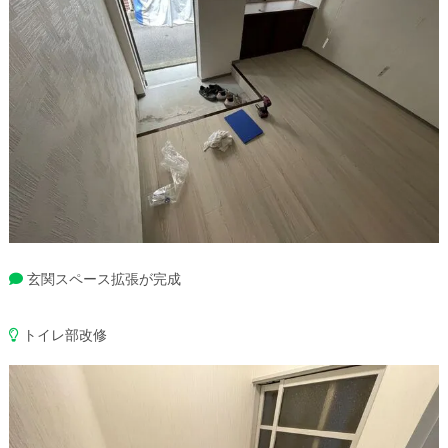
玄関スペース拡張が完成
トイレ部改修