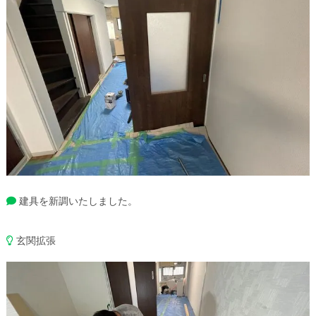
建具を新調いたしました。
玄関拡張