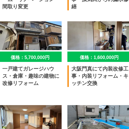
間取り変更
繕
価格：5,700,000円
価格：1,600,000円
一戸建てガレージハウ
大阪門真にて内装改修工
ス・倉庫・趣味の建物に
事・内装リフォーム・キ
改修リフォーム
ッチン交換