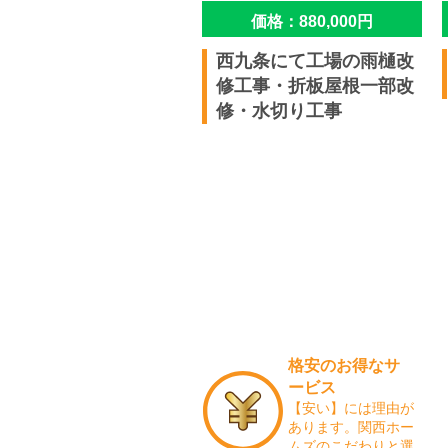
価格：880,000円
西九条にて工場の雨樋改
修工事・折板屋根一部改
修・水切り工事
格安のお得なサ
ービス
【安い】には理由が
あります。関西ホー
ムズのこだわりと選