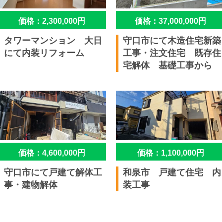
価格：2,300,000円
価格：37,000,000円
タワーマンション 大日
守口市にて木造住宅新築
にて内装リフォーム
工事・注文住宅 既存住
宅解体 基礎工事から
価格：4,600,000円
価格：1,100,000円
守口市にて戸建て解体工
和泉市 戸建て住宅 内
事・建物解体
装工事