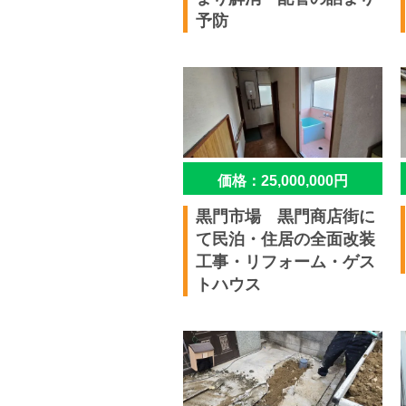
予防
価格：25,000,000円
黒門市場 黒門商店街に
て民泊・住居の全面改装
工事・リフォーム・ゲス
トハウス