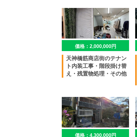
価格：2,000,000円
天神橋筋商店街のテナン
ト内装工事・階段掛け替
え・残置物処理・その他
価格：4,300,000円