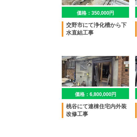
価格：350,000円
交野市にて浄化槽から下
水直結工事
価格：6,800,000円
桃谷にて連棟住宅内外装
改修工事