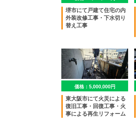
堺市にて戸建て住宅の内
外装改修工事・下水切り
替え工事
価格：5,000,000円
東大阪市にて火災による
復旧工事・回復工事・火
事による再生リフォーム