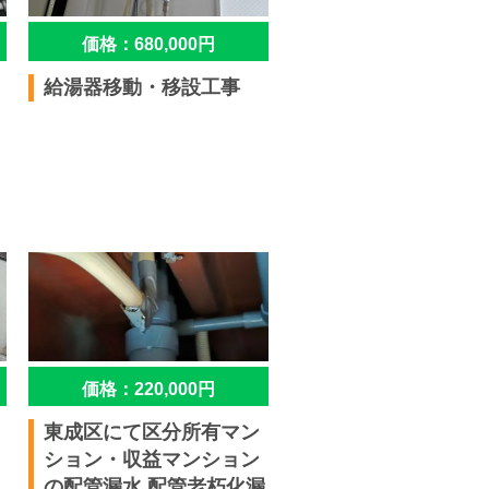
価格：680,000円
給湯器移動・移設工事
価格：220,000円
東成区にて区分所有マン
ション・収益マンション
の配管漏水,配管老朽化漏