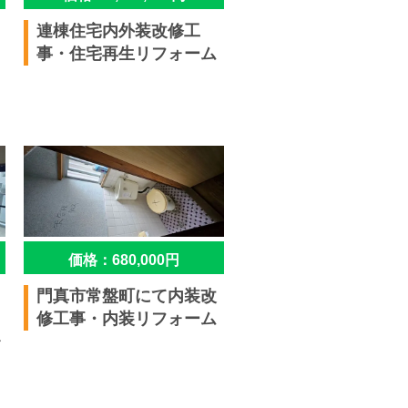
連棟住宅内外装改修工
事・住宅再生リフォーム
価格：680,000円
門真市常盤町にて内装改
修工事・内装リフォーム
ォ