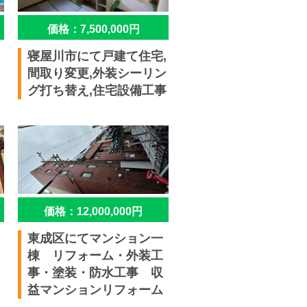
価格：7,500,000円
寝屋川市にて戸建て住宅,
間取り変更,外装シーリン
グ打ち替え,住宅設備工事
価格：12,000,000円
東成区にてマンション一
棟 リフォーム・外装工
事・塗装・防水工事 収
益マンションリフォーム