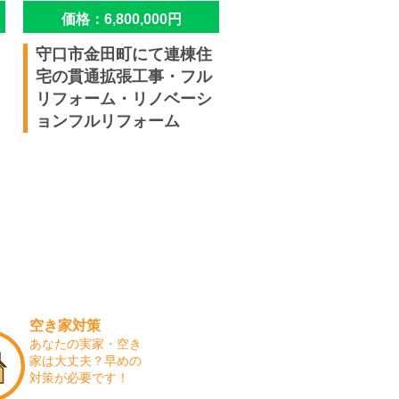
価格：6,800,000円
守口市金田町にて連棟住
宅の貫通拡張工事・フル
リフォーム・リノベーシ
ョンフルリフォーム
空き家対策
あなたの実家・空き
家は大丈夫？早めの
対策が必要です！