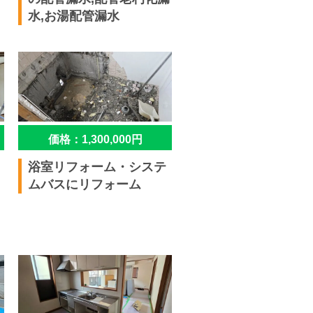
水,お湯配管漏水
価格：1,300,000円
浴室リフォーム・システ
ムバスにリフォーム