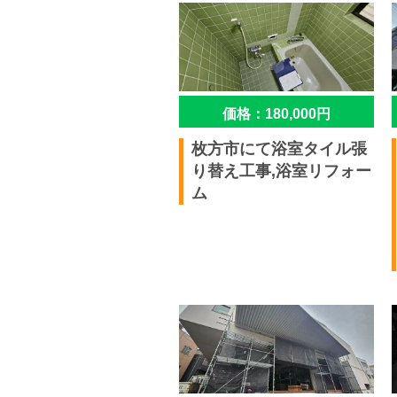
価格：180,000円
枚方市にて浴室タイル張
り替え工事,浴室リフォー
ム