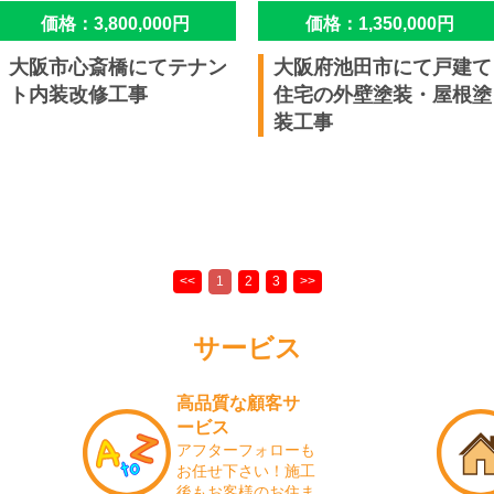
価格：3,800,000円
価格：1,350,000円
大阪市心斎橋にてテナン
大阪府池田市にて戸建て
ト内装改修工事
住宅の外壁塗装・屋根塗
装工事
サービス
高品質な顧客サ
ービス
アフターフォローも
お任せ下さい！施工
後もお客様のお住ま