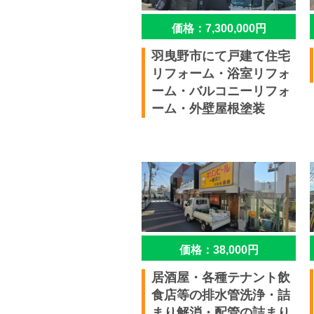
価格：7,300,000円
羽曳野市にて戸建て住宅
リフォーム・浴室リフォ
ーム・バルコニーリフォ
ーム・外壁屋根塗装
価格：38,000円
居酒屋・各種テナント飲
食店等の排水管洗浄・詰
まり解消・配管の詰まり