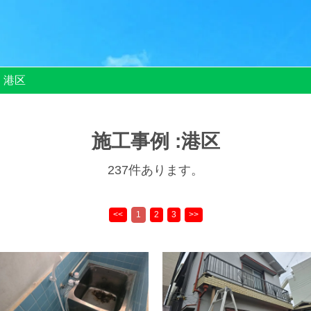
港区
施工事例 :港区
237件あります。