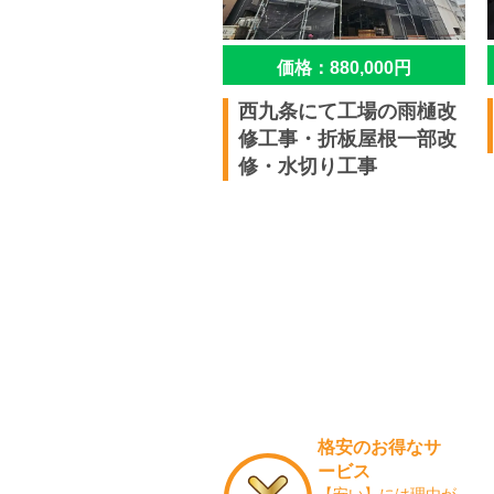
価格：880,000円
西九条にて工場の雨樋改
修工事・折板屋根一部改
修・水切り工事
格安のお得なサ
ービス