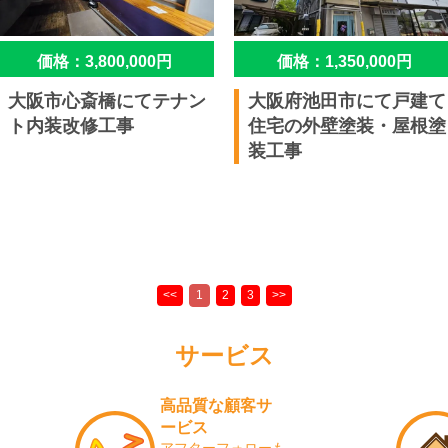
価格：3,800,000円
価格：1,350,000円
大阪市心斎橋にてテナン
大阪府池田市にて戸建て
ト内装改修工事
住宅の外壁塗装・屋根塗
装工事
サービス
高品質な顧客サ
ービス