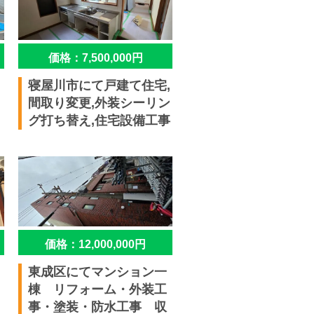
価格：7,500,000円
寝屋川市にて戸建て住宅,
間取り変更,外装シーリン
グ打ち替え,住宅設備工事
価格：12,000,000円
東成区にてマンション一
棟 リフォーム・外装工
事・塗装・防水工事 収