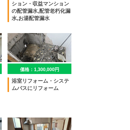
ション・収益マンション
の配管漏水,配管老朽化漏
水,お湯配管漏水
価格：1,300,000円
浴室リフォーム・システ
ムバスにリフォーム