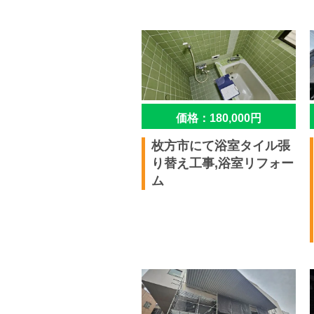
価格：180,000円
枚方市にて浴室タイル張
り替え工事,浴室リフォー
ム