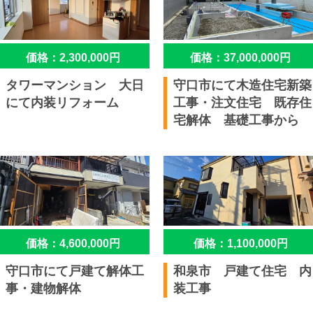
価格：2,300,000円
価格：37,000,000円
タワーマンション 大日
守口市にて木造住宅新築
にて内装リフォーム
工事・注文住宅 既存住
宅解体 基礎工事から
価格：4,600,000円
価格：1,100,000円
守口市にて戸建て解体工
和泉市 戸建て住宅 内
事・建物解体
装工事