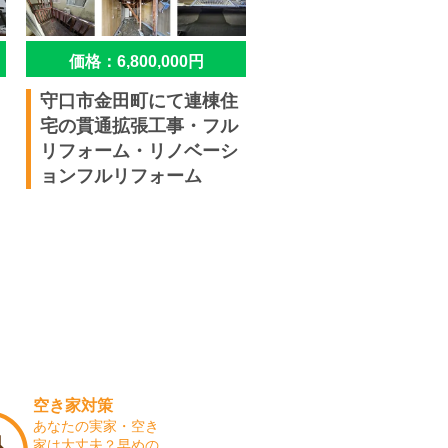
価格：6,800,000円
守口市金田町にて連棟住
宅の貫通拡張工事・フル
リフォーム・リノベーシ
ョンフルリフォーム
空き家対策
あなたの実家・空き
家は大丈夫？早めの