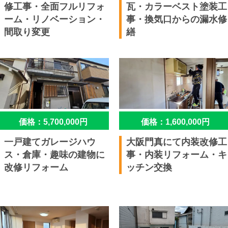
修工事・全面フルリフォ
瓦・カラーベスト塗装工
ーム・リノベーション・
事・換気口からの漏水修
間取り変更
繕
価格：5,700,000円
価格：1,600,000円
一戸建てガレージハウ
大阪門真にて内装改修工
ス・倉庫・趣味の建物に
事・内装リフォーム・キ
改修リフォーム
ッチン交換