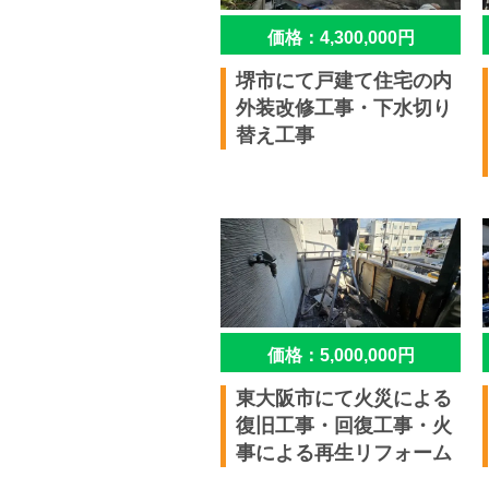
価格：4,300,000円
堺市にて戸建て住宅の内
外装改修工事・下水切り
替え工事
価格：5,000,000円
東大阪市にて火災による
復旧工事・回復工事・火
事による再生リフォーム