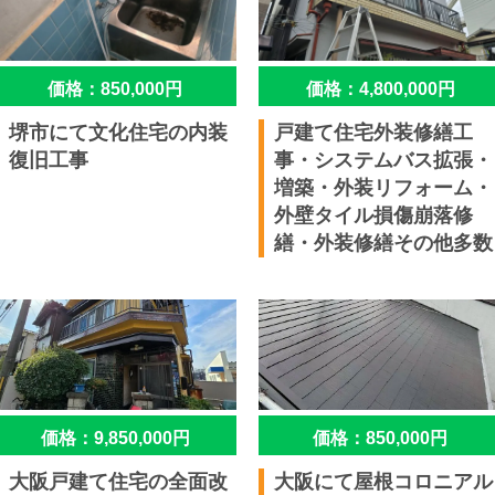
価格：850,000円
価格：4,800,000円
堺市にて文化住宅の内装
戸建て住宅外装修繕工
復旧工事
事・システムバス拡張・
増築・外装リフォーム・
外壁タイル損傷崩落修
繕・外装修繕その他多数
価格：9,850,000円
価格：850,000円
大阪戸建て住宅の全面改
大阪にて屋根コロニアル