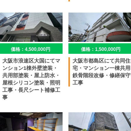
価格：4,500,000円
価格：1,500,000円
大阪市浪速区大国にてマ
大阪市都島区にて共同住
ンション1棟外壁塗装・
宅・マンション一棟共用
共用部塗装・屋上防水・
鉄骨階段改修・修繕保守
屋根シリコン塗装・照明
工事
工事・長尺シート補修工
事