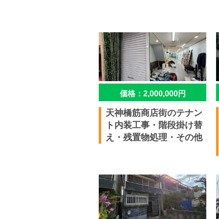
価格：2,000,000円
天神橋筋商店街のテナン
ト内装工事・階段掛け替
え・残置物処理・その他