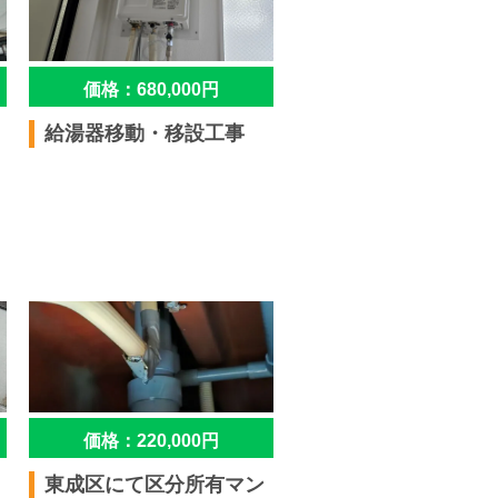
価格：680,000円
給湯器移動・移設工事
価格：220,000円
東成区にて区分所有マン