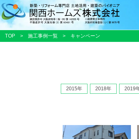
TOP
施工事例一覧
キャンペーン
2015年
2018年
2019