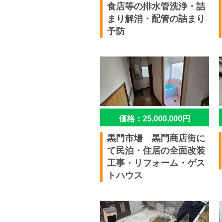
食店等の排水管洗浄・詰
まり解消・配管の詰まり
予防
価格：25,000,000円
黒門市場 黒門商店街に
て民泊・住居の全面改装
工事・リフォーム・ゲス
トハウス