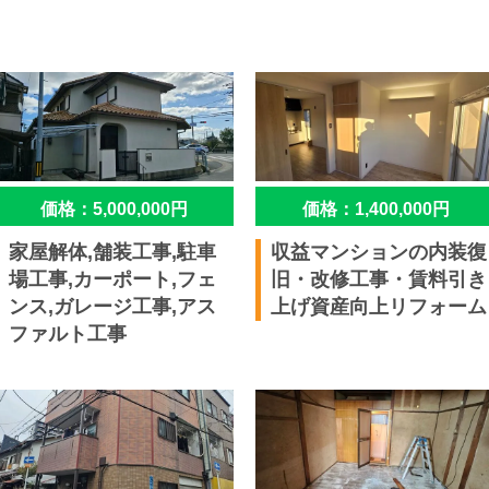
価格：5,000,000円
価格：1,400,000円
家屋解体,舗装工事,駐車
収益マンションの内装復
場工事,カーポート,フェ
旧・改修工事・賃料引き
ンス,ガレージ工事,アス
上げ資産向上リフォーム
ファルト工事