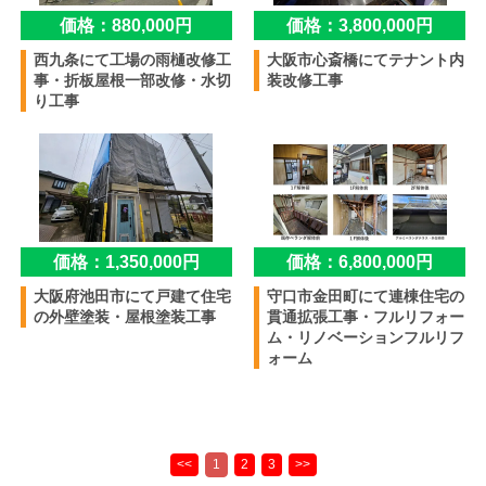
価格：880,000円
価格：3,800,000円
西九条にて工場の雨樋改修工
大阪市心斎橋にてテナント内
事・折板屋根一部改修・水切
装改修工事
り工事
価格：1,350,000円
価格：6,800,000円
大阪府池田市にて戸建て住宅
守口市金田町にて連棟住宅の
の外壁塗装・屋根塗装工事
貫通拡張工事・フルリフォー
ム・リノベーションフルリフ
ォーム