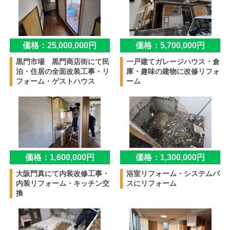
価格：25,000,000円
価格：5,700,000円
黒門市場 黒門商店街にて民
一戸建てガレージハウス・倉
泊・住居の全面改装工事・リ
庫・趣味の建物に改修リフォ
フォーム・ゲストハウス
ーム
価格：1,600,000円
価格：1,300,000円
大阪門真にて内装改修工事・
浴室リフォーム・システムバ
内装リフォーム・キッチン交
スにリフォーム
換