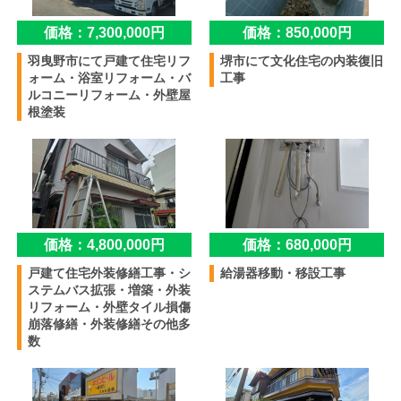
価格：7,300,000円
価格：850,000円
羽曳野市にて戸建て住宅リフ
堺市にて文化住宅の内装復旧
ォーム・浴室リフォーム・バ
工事
ルコニーリフォーム・外壁屋
根塗装
価格：4,800,000円
価格：680,000円
戸建て住宅外装修繕工事・シ
給湯器移動・移設工事
ステムバス拡張・増築・外装
リフォーム・外壁タイル損傷
崩落修繕・外装修繕その他多
数