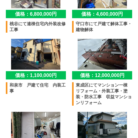
価格：6,800,000円
価格：4,600,000円
桃谷にて連棟住宅内外装改修
守口市にて戸建て解体工事・
工事
建物解体
価格：1,100,000円
価格：12,000,000円
和泉市 戸建て住宅 内装工
東成区にてマンション一棟
事
リフォーム・外装工事・塗
装・防水工事 収益マンショ
ンリフォーム