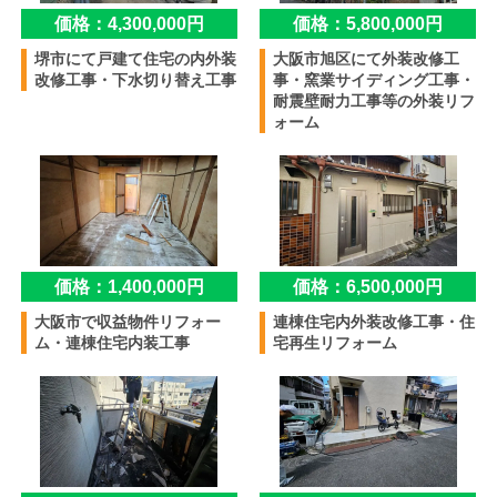
価格：4,300,000円
価格：5,800,000円
堺市にて戸建て住宅の内外装
大阪市旭区にて外装改修工
改修工事・下水切り替え工事
事・窯業サイディング工事・
耐震壁耐力工事等の外装リフ
ォーム
価格：1,400,000円
価格：6,500,000円
大阪市で収益物件リフォー
連棟住宅内外装改修工事・住
ム・連棟住宅内装工事
宅再生リフォーム