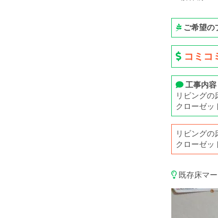
ご希望の
コミコミ
工事内容
リビングの
クローゼッ
リビングの
クローゼッ
既存床マー