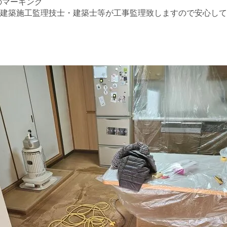
のマーキング
建築施工監理技士・建築士等が工事監理致しますので安心して