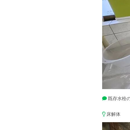
既存水栓
床解体