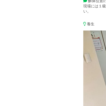
解体位置
現場には１級
い。
養生