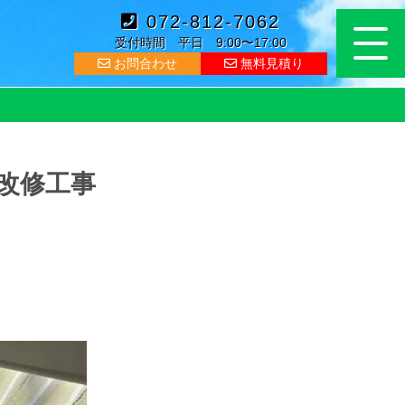
072-812-7062
受付時間 平日 9:00〜17:00
お問合わせ
無料見積り
改修工事