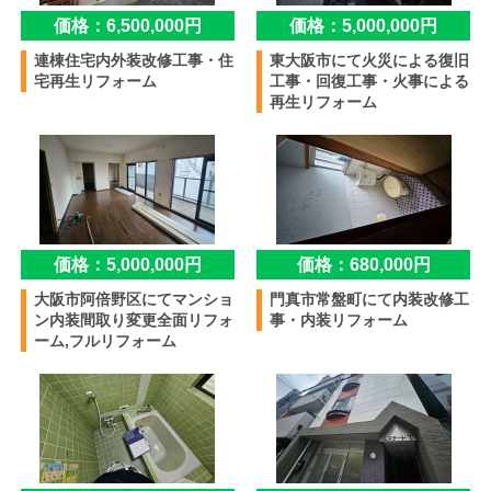
価格：6,500,000円
価格：5,000,000円
連棟住宅内外装改修工事・住
東大阪市にて火災による復旧
宅再生リフォーム
工事・回復工事・火事による
再生リフォーム
価格：5,000,000円
価格：680,000円
大阪市阿倍野区にてマンショ
門真市常盤町にて内装改修工
ン内装間取り変更全面リフォ
事・内装リフォーム
ーム,フルリフォーム