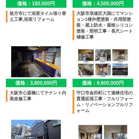
価格：180,000円
価格：4,500,000円
枚方市にて浴室タイル張り替
大阪市浪速区大国にてマンシ
え工事,浴室リフォーム
ョン1棟外壁塗装・共用部塗
装・屋上防水・屋根シリコン
塗装・照明工事・長尺シート
補修工事
価格：3,800,000円
価格：6,800,000円
大阪市心斎橋にてテナント内
守口市金田町にて連棟住宅の
装改修工事
貫通拡張工事・フルリフォー
ム・リノベーションフルリフ
ォーム