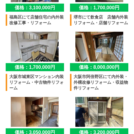
価格：3,100,000円
価格：1,700,000円
福島区にて店舗住宅の内外装
堺市にて飲食店 店舗内外装
改修工事・リフォーム
リフォーム・店舗リフォーム
価格：1,700,000円
価格：8,000,000円
大阪市城東区マンション内装
大阪市阿倍野区にて内外装・
リフォーム・中古物件リフォ
外構改修リフォーム・収益物
ーム
件リフォーム
価格：3,050,000円
価格：3,200,000円