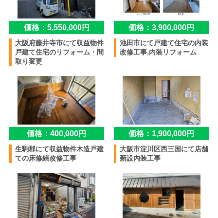
価格：5,550,000円
価格：3,900,000円
大阪府藤井寺市にて収益物件
池田市にて戸建て住宅の内装
戸建て住宅のリフォーム・間
改修工事,内装リフォーム
取り変更
価格：400,000円
価格：1,900,000円
生駒郡にて収益物件木造戸建
大阪市淀川区西三国にて店舗
ての床修繕改修工事
新設内装工事