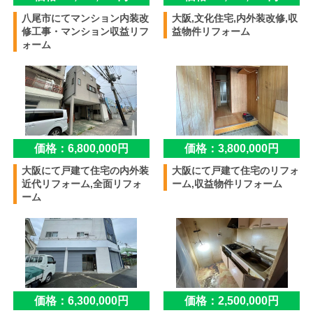
八尾市にてマンション内装改
大阪,文化住宅,内外装改修,収
修工事・マンション収益リフ
益物件リフォーム
ォーム
価格：6,800,000円
価格：3,800,000円
大阪にて戸建て住宅の内外装
大阪にて戸建て住宅のリフォ
近代リフォーム,全面リフォ
ーム,収益物件リフォーム
ーム
価格：6,300,000円
価格：2,500,000円