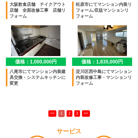
大阪飲食店舗 テイクアウト
松原市にてマンション内装リ
店舗 全面改修工事 店舗リ
フォーム,収益マンションリ
フォーム
フォーム
価格：1,000,000円
価格：1,835,000円
八尾市にてマンション内装建
淀川区西中島にてマンション
具交換・システムキッチンに
内装改修工事・マンションリ
変更
フォーム
サービス