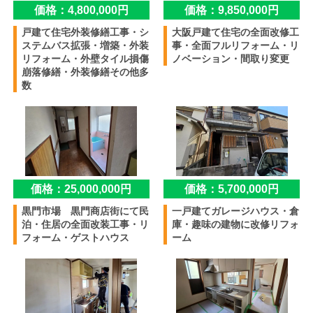
価格：4,800,000円
価格：9,850,000円
戸建て住宅外装修繕工事・シ
大阪戸建て住宅の全面改修工
ステムバス拡張・増築・外装
事・全面フルリフォーム・リ
リフォーム・外壁タイル損傷
ノベーション・間取り変更
崩落修繕・外装修繕その他多
数
価格：25,000,000円
価格：5,700,000円
黒門市場 黒門商店街にて民
一戸建てガレージハウス・倉
泊・住居の全面改装工事・リ
庫・趣味の建物に改修リフォ
フォーム・ゲストハウス
ーム