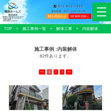
072-812-7062
受付時間 平日 9:00〜17:00
お問合わせ
無料見積り
TOP
施工事例一覧
解体工事
内装解体
施工事例 :内装解体
82件あります。