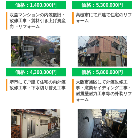
価格：1,400,000円
価格：5,300,000円
収益マンションの内装復旧・
高槻市にて戸建て住宅のリフ
改修工事・賃料引き上げ資産
ォーム
向上リフォーム
価格：4,300,000円
価格：5,800,000円
堺市にて戸建て住宅の内外装
大阪市旭区にて外装改修工
改修工事・下水切り替え工事
事・窯業サイディング工事・
耐震壁耐力工事等の外装リフ
ォーム