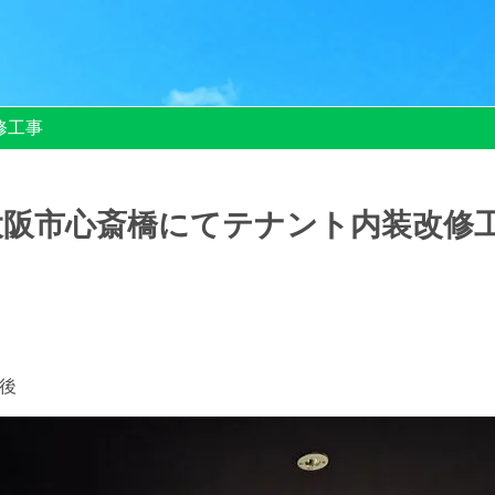
改修工事
阪市心斎橋にてテナント内装改
後