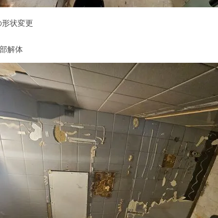
の形状変更
部解体