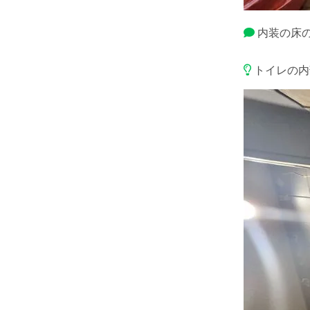
内装の床
トイレの内