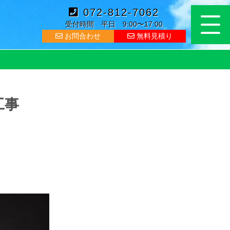
072-812-7062
受付時間 平日 9:00〜17:00
お問合わせ
無料見積り
修工事