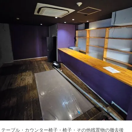
・テーブル・カウンター椅子・椅子・その他残置物の撤去後