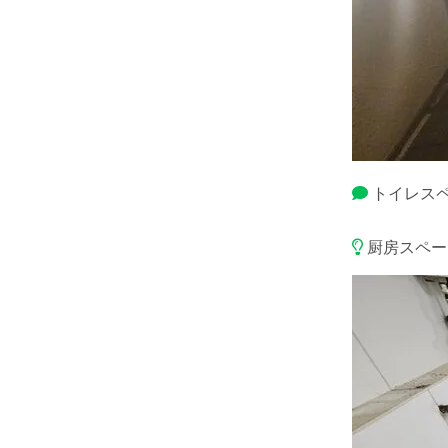
トイレス
厨房スペー