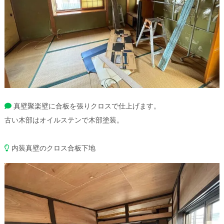
真壁聚楽壁に合板を張りクロスで仕上げます。
古い木部はオイルステンで木部塗装。
内装真壁のクロス合板下地