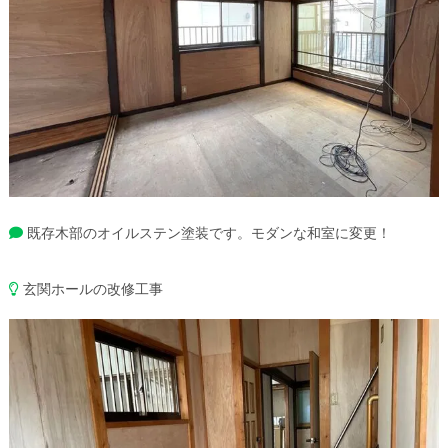
既存木部のオイルステン塗装です。モダンな和室に変更！
玄関ホールの改修工事