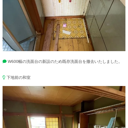
W600幅の洗面台の新設のため既存洗面台を撤去いたしました。
下地前の和室