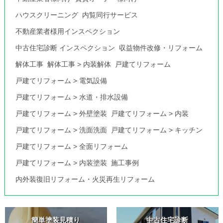
ハウスクリーニング
内覧同行サービス
不動産業者様用インスペクション
中古住宅診断 インスペクション
収益物件改修・リフォーム
解体工事
解体工事
>
内装解体
戸建てリフォーム
戸建てリフォーム
>
電気設備
戸建てリフォーム
>
水道・排水設備
戸建てリフォーム
>
外壁塗装
戸建てリフォーム
>
内装
戸建てリフォーム
>
洗面洗面
戸建てリフォーム
>
キッチン
戸建てリフォーム
>
全面リフォーム
戸建てリフォーム
>
内装塗装
施工事例
内外装復旧リフォーム・火災再生リフォーム
簡単塗装見積り
中古住宅診断