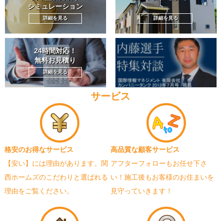
シミュレーション
詳細を見る
詳細を見る
24時間対応！
無料お見積り
詳細を見る
サービス
格安のお得なサービス
高品質な顧客サービス
【安い】には理由があります。関
アフターフォローもお任せ下さ
西ホームズのこだわりと選ばれる
い！施工後もお客様のお住まいを
理由をご覧ください。
見守っていきます！