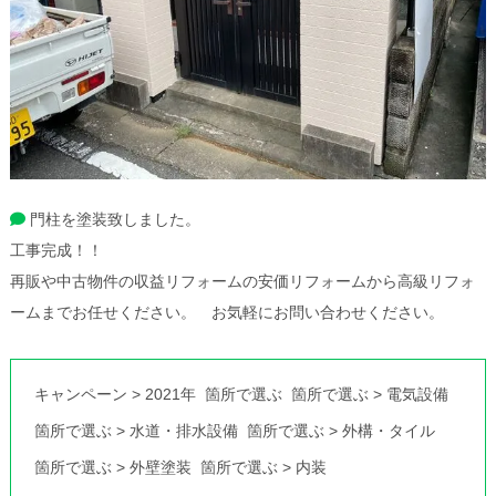
門柱を塗装致しました。
工事完成！！
再販や中古物件の収益リフォームの安価リフォームから高級リフォ
ームまでお任せください。 お気軽にお問い合わせください。
キャンペーン
>
2021年
箇所で選ぶ
箇所で選ぶ
>
電気設備
箇所で選ぶ
>
水道・排水設備
箇所で選ぶ
>
外構・タイル
箇所で選ぶ
>
外壁塗装
箇所で選ぶ
>
内装