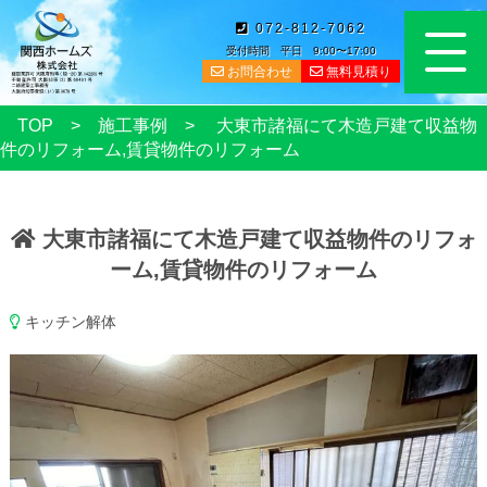
072-812-7062
受付時間 平日 9:00〜17:00
お問合わせ
無料見積り
TOP
施工事例
大東市諸福にて木造戸建て収益物
件のリフォーム,賃貸物件のリフォーム
大東市諸福にて木造戸建て収益物件のリフォ
ーム,賃貸物件のリフォーム
キッチン解体