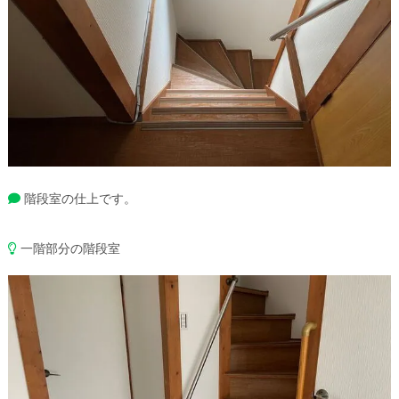
階段室の仕上です。
一階部分の階段室