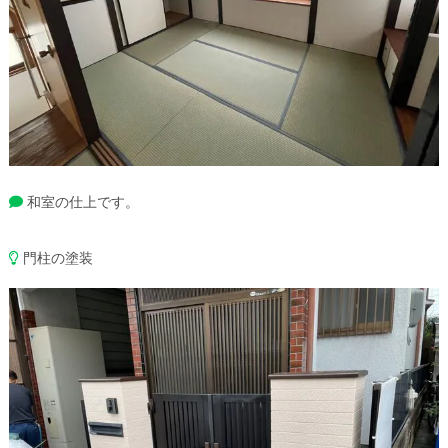
和室の仕上です。
門柱の塗装