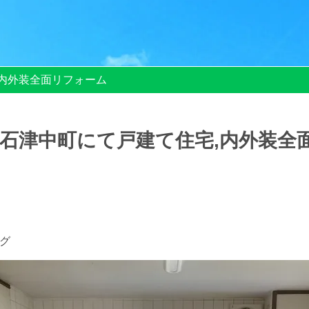
内外装全面リフォーム
石津中町にて戸建て住宅,内外装全
グ