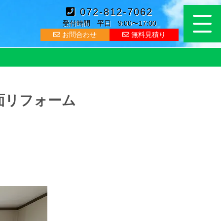
072-812-7062
受付時間 平日 9:00〜17:00
お問合わせ
無料見積り
面リフォーム