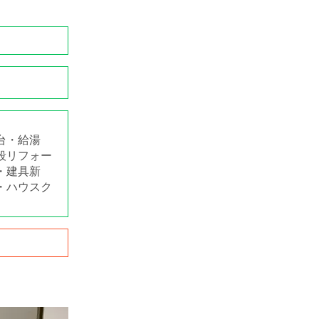
台・給湯
段リフォー
・建具新
・ハウスク