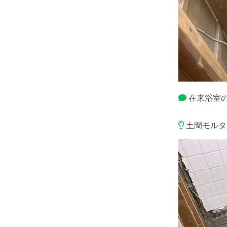
在来浴室
土間モルタ