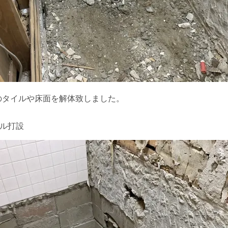
のタイルや床面を解体致しました。
ル打設