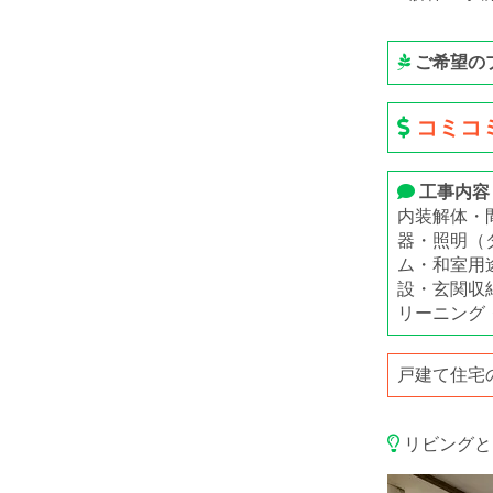
ご希望の
コミコミ
工事内容
内装解体・
器・照明（
ム・和室用
設・玄関収
リーニング
戸建て住宅
リビングと