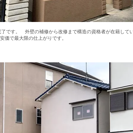
完了です。 外壁の補修から改修まで構造の資格者が在籍して
安価で最大限の仕上がりです。