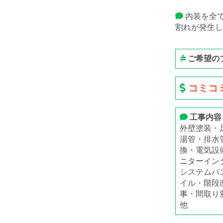
内装を全
割れが発生し
ご希望の
コミコミ
工事内容
外壁塗装・
湯管・排水
換・電気設
ニターイン
システムバ
イル・階段
事・間取り
他