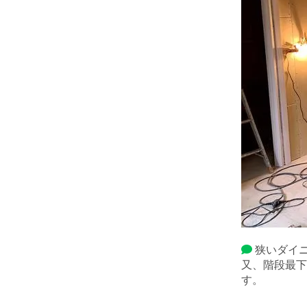
狭いダイ
又、階段最下
す。