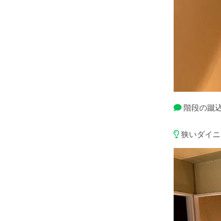
階段の蹴
狭いダイニ