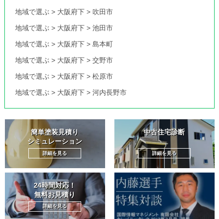
地域で選ぶ
>
大阪府下
>
吹田市
地域で選ぶ
>
大阪府下
>
池田市
地域で選ぶ
>
大阪府下
>
島本町
地域で選ぶ
>
大阪府下
>
交野市
地域で選ぶ
>
大阪府下
>
松原市
地域で選ぶ
>
大阪府下
>
河内長野市
簡単塗装見積り
中古住宅診断
シミュレーション
詳細を見る
詳細を見る
24時間対応！
無料お見積り
詳細を見る