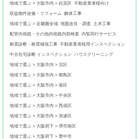
地域で選ぶ
>
大阪市内
>
此花区
不動産業者様向け
収益物件改修・リフォーム
解体工事
地域で選ぶ
>
近畿圏全域
地盤改良・調査
土木工事
配管内視鏡・その他内視鏡内部検査
内覧同行サービス
耐震診断・耐震補強工事
不動産業者様用インスペクション
中古住宅診断 インスペクション
ハウスクリーニング
地域で選ぶ
>
大阪市内
>
北区
地域で選ぶ
>
大阪市内
>
都島区
地域で選ぶ
>
大阪市内
>
港区
地域で選ぶ
>
大阪市内
>
中央区
地域で選ぶ
>
大阪市内
>
西成区
地域で選ぶ
>
大阪市内
>
浪速区
地域で選ぶ
>
大阪府下
>
堺市南区
地域で選ぶ
>
大阪府下
>
豊中市