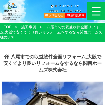
072-812-7062
受付時間 平日 9:00〜17:00
お問合わせ
無料見積り
TOP
施工事例
八尾市での収益物件全面リフォー
ム,大阪で安くてより良いリフォームをするなら関西ホームズ
株式会社
八尾市での収益物件全面リフォーム,大阪で
安くてより良いリフォームをするなら関西ホー
ムズ株式会社