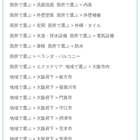
箇所で選ぶ
>
洗面洗面
箇所で選ぶ
>
内装
箇所で選ぶ
>
外壁塗装
箇所で選ぶ
>
外壁補修
箇所で選ぶ
>
玄関
箇所で選ぶ
>
外構・タイル
箇所で選ぶ
>
水道・排水設備
箇所で選ぶ
>
電気設備
箇所で選ぶ
>
屋根
箇所で選ぶ
>
防水
箇所で選ぶ
>
ベランダ・バルコニー
箇所で選ぶ
>
エクステリア
地域で選ぶ
>
大阪市内
地域で選ぶ
>
大阪府下
>
枚方市
地域で選ぶ
>
大阪府下
>
寝屋川市
地域で選ぶ
>
大阪府下
>
門真市
地域で選ぶ
>
大阪府下
>
守口市
地域で選ぶ
>
大阪府下
>
摂津市
地域で選ぶ
>
大阪府下
>
茨木市
地域で選ぶ
>
大阪府下
>
箕面市