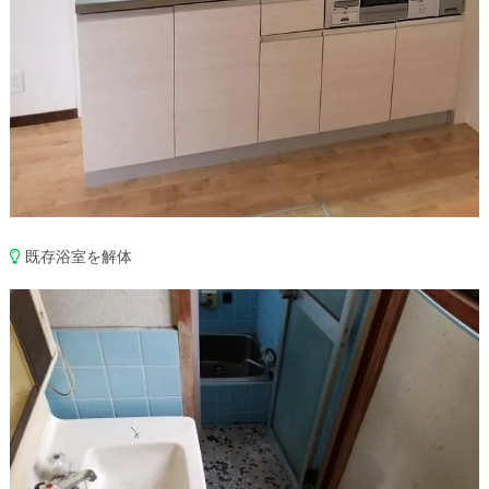
既存浴室を解体