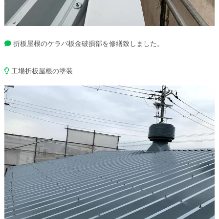
折板屋根のケラバ板金破損部を修繕致しました。
工場折板屋根の塗装