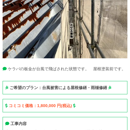
ケラバの板金が台風で飛ばされた状態です。 屋根塗装前です。
ご希望のプラン：台風被害による屋根修繕・雨樋修繕
コミコミ価格：1,800,000 円(税込)
工事内容