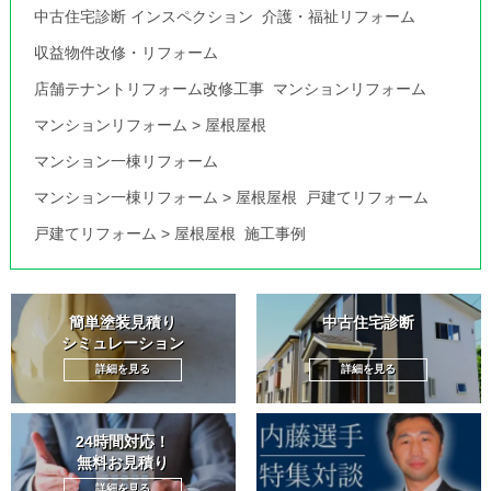
中古住宅診断 インスペクション
介護・福祉リフォーム
収益物件改修・リフォーム
店舗テナントリフォーム改修工事
マンションリフォーム
マンションリフォーム
>
屋根屋根
マンション一棟リフォーム
マンション一棟リフォーム
>
屋根屋根
戸建てリフォーム
戸建てリフォーム
>
屋根屋根
施工事例
簡単塗装見積り
中古住宅診断
シミュレーション
詳細を見る
詳細を見る
24時間対応！
無料お見積り
詳細を見る