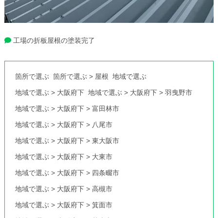
工場の折板屋根の塗装完了
箇所で選ぶ
箇所で選ぶ
>
屋根
地域で選ぶ
地域で選ぶ
>
大阪府下
地域で選ぶ
>
大阪府下
>
羽曳野市
地域で選ぶ
>
大阪府下
>
富田林市
地域で選ぶ
>
大阪府下
>
八尾市
地域で選ぶ
>
大阪府下
>
東大阪市
地域で選ぶ
>
大阪府下
>
大東市
地域で選ぶ
>
大阪府下
>
四条畷市
地域で選ぶ
>
大阪府下
>
高槻市
地域で選ぶ
>
大阪府下
>
箕面市