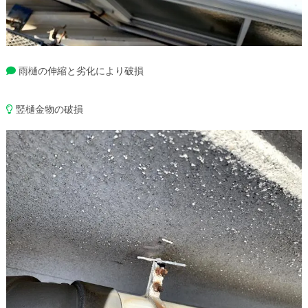
雨樋の伸縮と劣化により破損
竪樋金物の破損