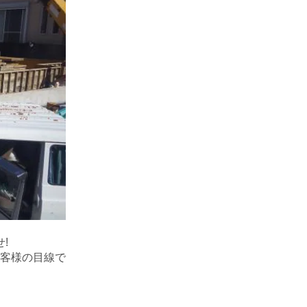
!
客様の目線で