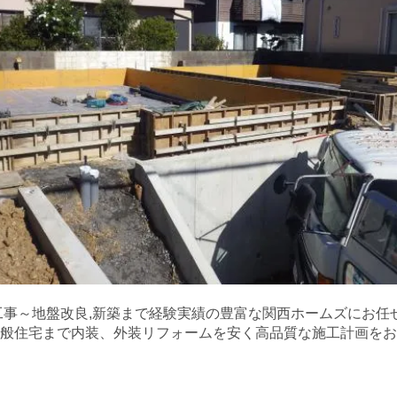
事～地盤改良,新築まで経験実績の豊富な関西ホームズにお任せ
般住宅まで内装、外装リフォームを安く高品質な施工計画をお