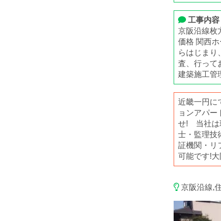
工事内容
京阪沿線枚
価格 関西
らはじまり
査、行って
建築施工管
近畿一円に
ョンアパー
せ! 当社
士・監理技
証機関・リ
可能です!
京阪沿線,