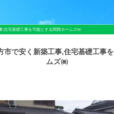
事,住宅基礎工事を可能とする関西ホームズ㈱
方市で安く新築工事,住宅基礎工事
ムズ㈱