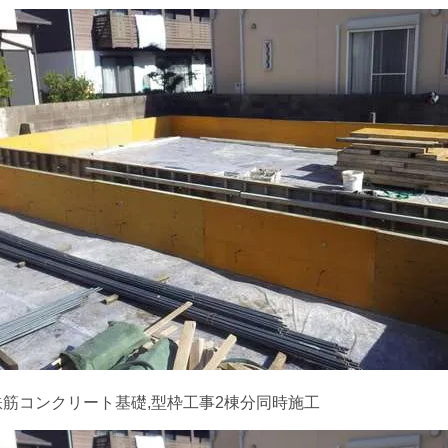
鉄筋コンクリート基礎,型枠工事2棟分同時施工