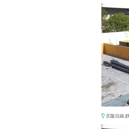
京阪沿線,