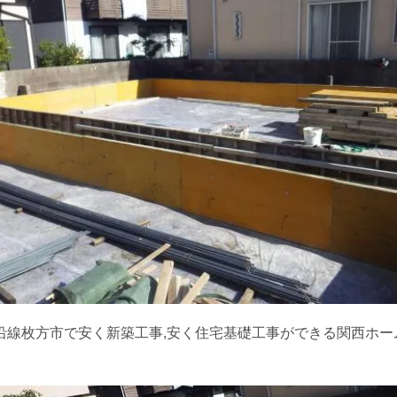
沿線枚方市で安く新築工事,安く住宅基礎工事ができる関西ホー