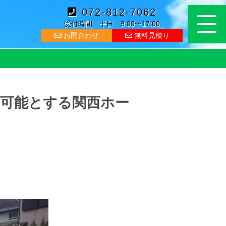
072-812-7062
受付時間 平日 9:00〜17:00
お問合わせ
無料見積り
を可能とする関西ホー