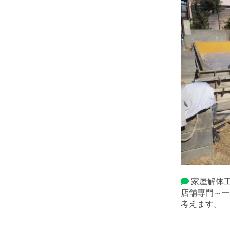
家屋解体工
店舗専門～一
考えます。