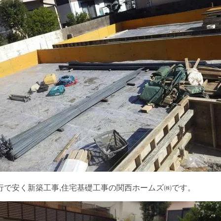
行で安く新築工事,住宅基礎工事の関西ホームズ㈱です。