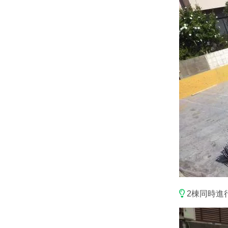
2棟同時進