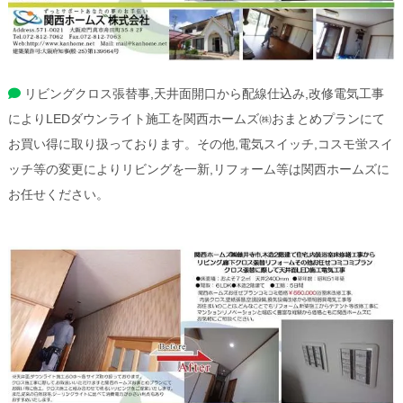
リビングクロス張替事,天井面開口から配線仕込み,改修電気工事
によりLEDダウンライト施工を関西ホームズ㈱おまとめプランにて
お買い得に取り扱っております。その他,電気スイッチ,コスモ蛍スイ
ッチ等の変更によりリビングを一新,リフォーム等は関西ホームズに
お任せください。