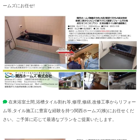
ームズにお任せ!
在来浴室土間,浴槽タイル割れ等,修理,修繕,改修工事からリフォー
ム等,タイル施工に豊富な経験を持つ関西ホームズ(株)にお任せくだ
さい。ご予算に応じて最適なプランをご提案いたします。