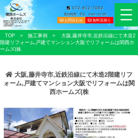
072-812-7062
受付時間 平日 9:00〜17:00
お問合わせ
無料見積り
TOP
施工事例
大阪,藤井寺市,近鉄沿線にて木造2
階建リフォーム,戸建てマンション大阪でリフォームは関西ホ
ームズ(株
大阪,藤井寺市,近鉄沿線にて木造2階建リフ
ォーム,戸建てマンション大阪でリフォームは関
西ホームズ(株