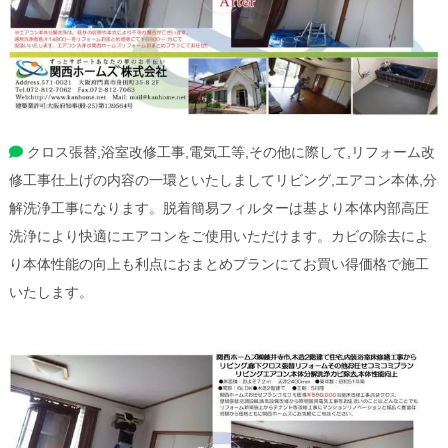
クロス張替,浴室改修工事,電気工等,その他に際して,リフォーム改
修工事仕上げの内容の一環といたしましてリビング,エアコン本体,分
解洗浄工事になります。脱着簡易フィルターは基より本体内部高圧
洗浄により快適にエアコンをご使用いただけます。カビの除去によ
り本体性能の向上も利点におまとめプランにてお買い得価格で施工
いたします。