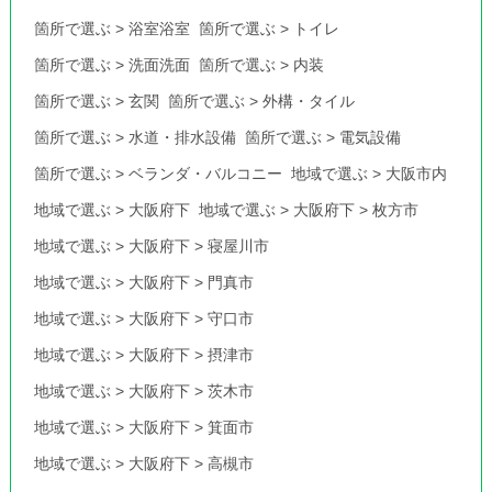
箇所で選ぶ
>
浴室浴室
箇所で選ぶ
>
トイレ
箇所で選ぶ
>
洗面洗面
箇所で選ぶ
>
内装
箇所で選ぶ
>
玄関
箇所で選ぶ
>
外構・タイル
箇所で選ぶ
>
水道・排水設備
箇所で選ぶ
>
電気設備
箇所で選ぶ
>
ベランダ・バルコニー
地域で選ぶ
>
大阪市内
地域で選ぶ
>
大阪府下
地域で選ぶ
>
大阪府下
>
枚方市
地域で選ぶ
>
大阪府下
>
寝屋川市
地域で選ぶ
>
大阪府下
>
門真市
地域で選ぶ
>
大阪府下
>
守口市
地域で選ぶ
>
大阪府下
>
摂津市
地域で選ぶ
>
大阪府下
>
茨木市
地域で選ぶ
>
大阪府下
>
箕面市
地域で選ぶ
>
大阪府下
>
高槻市