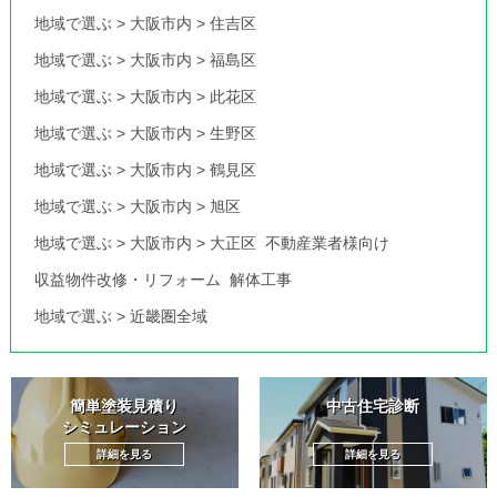
地域で選ぶ
>
大阪市内
>
住吉区
地域で選ぶ
>
大阪市内
>
福島区
地域で選ぶ
>
大阪市内
>
此花区
地域で選ぶ
>
大阪市内
>
生野区
地域で選ぶ
>
大阪市内
>
鶴見区
地域で選ぶ
>
大阪市内
>
旭区
地域で選ぶ
>
大阪市内
>
大正区
不動産業者様向け
収益物件改修・リフォーム
解体工事
地域で選ぶ
>
近畿圏全域
簡単塗装見積り
中古住宅診断
シミュレーション
詳細を見る
詳細を見る