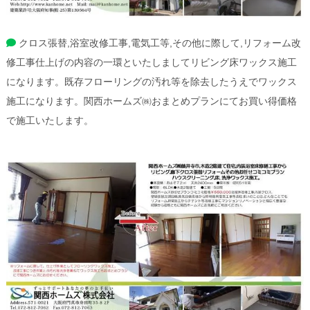
クロス張替,浴室改修工事,電気工等,その他に際して,リフォーム改
修工事仕上げの内容の一環といたしましてリビング床ワックス施工
になります。既存フローリングの汚れ等を除去したうえでワックス
施工になります。関西ホームズ㈱おまとめプランにてお買い得価格
で施工いたします。