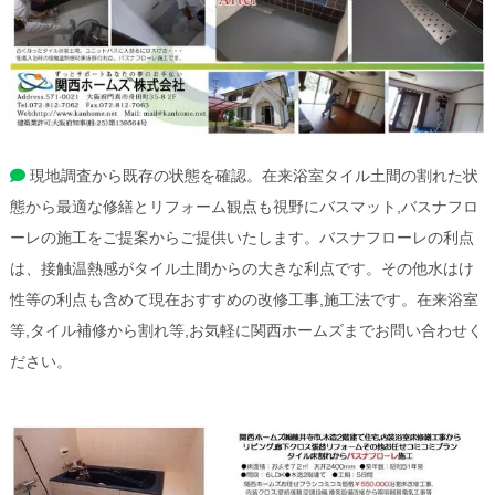
現地調査から既存の状態を確認。在来浴室タイル土間の割れた状
態から最適な修繕とリフォーム観点も視野にバスマット,バスナフロ
ーレの施工をご提案からご提供いたします。バスナフローレの利点
は、接触温熱感がタイル土間からの大きな利点です。その他水はけ
性等の利点も含めて現在おすすめの改修工事,施工法です。在来浴室
等,タイル補修から割れ等,お気軽に関西ホームズまでお問い合わせく
ださい。