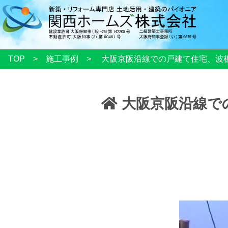
TOP
施工事例
大阪京阪沿線での戸建て住宅、波
大阪京阪沿線で