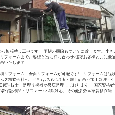
の波板張替え工事です! 雨樋の掃除もついでに致します。小さ
リフォームまでお客様と蜜に打ち合わせ相談!お客様と共に最
計画いたします!
模リフォーム～全面リフォームが可能です! リフォームは経
ムズ株式会社へ 当社は現場地調査～施工計画～施工監理・引
工管理技士・監理技術者が徹底監理しております! 国家資格者
三者保証機関・リフォーム保険対応、その他多数国家資格在籍