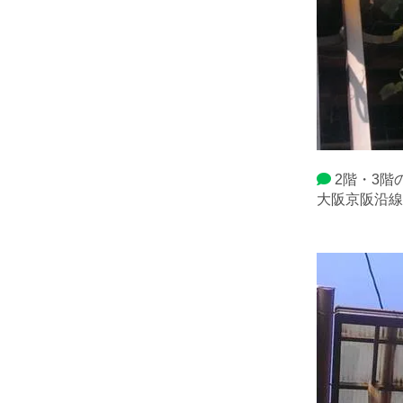
2階・3階
大阪京阪沿線