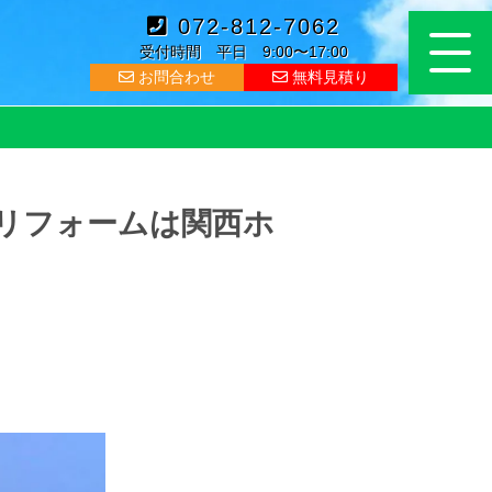
072-812-7062
受付時間 平日 9:00〜17:00
お問合わせ
無料見積り
リフォームは関西ホ