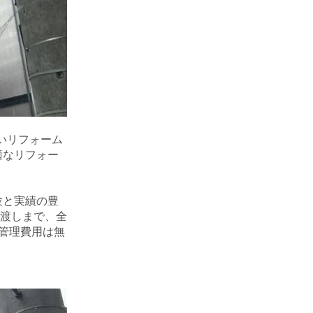
いリフォーム
適なリフォー
験と実績の豊
渡しまで、全
管理費用は無