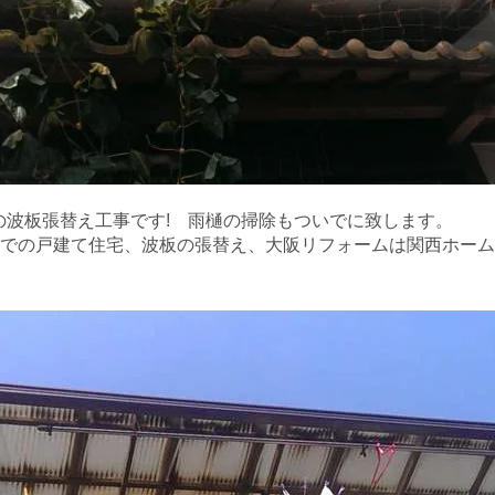
の波板張替え工事です! 雨樋の掃除もついでに致します。
での戸建て住宅、波板の張替え、大阪リフォームは関西ホーム