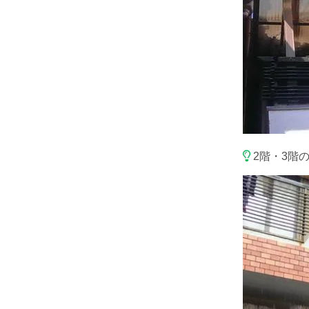
2階・3階