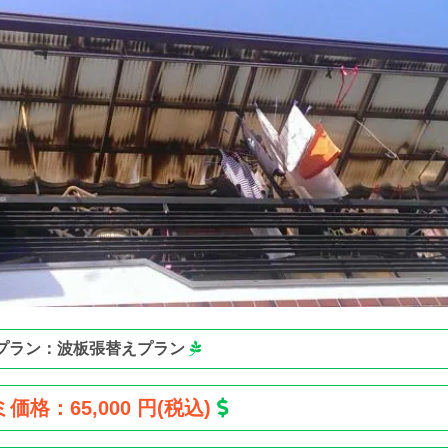
プラン：波板張替えプラン
価格：65,000 円(税込)