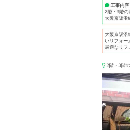
工事内容
2階・3階
大阪京阪沿
大阪京阪沿
いリフォー
最適なリフ
2階・3階