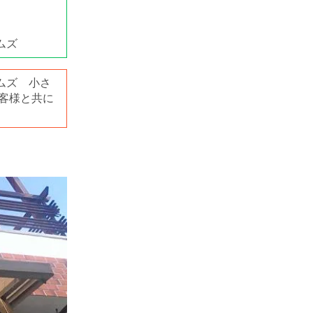
ムズ
ムズ 小さ
客様と共に