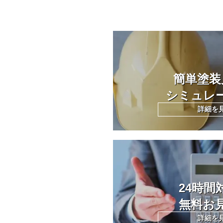
簡単塗装
シミュレ
詳細を
24時間
無料お
詳細を