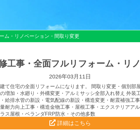
ーム・リノベーション・間取り変更
修工事・全面フルリフォーム・リ
2026年03月11日
建て住宅の全面リフォームになります。 間取り変更・個別部
の増加・水廻り・外構変更・アルミサッシ全部入れ替え 外装
・給排水管の新設・電気配線の新設・構造変更・耐震補強工事
量耐力向上工事・構造金物工事・屋根工事・エクステリアアル
ラス屋根・ベランダFRP防水・その他多数
詳細はこちら