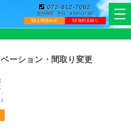
072-812-7062
受付時間 平日 9:00〜17:00
お問合わせ
無料見積り
ノベーション・間取り変更
屋
工
・
ミ