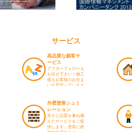
サービス
高品質な顧客サ
ービス
アフターフォローも
お任せ下さい！施工
後もお客様のお住ま
いを見守っていきま
す！
外壁塗装シュミ
レーション
安さと品質を兼ね備
えたサービスをご提
供します。塗装に絶