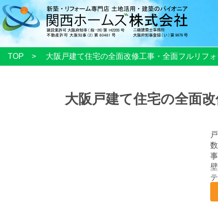
TOP
大阪戸建て住宅の全面改修工事・全面フルリフォ
大阪戸建て住宅の全面改
戸
数
事
壁
テ