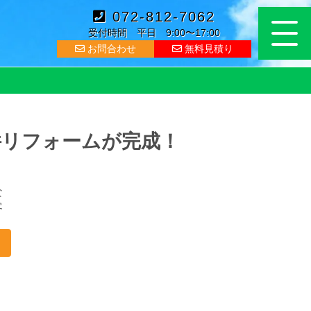
072-812-7062
受付時間 平日 9:00〜17:00
お問合わせ
無料見積り
件リフォームが完成！
な
客
。