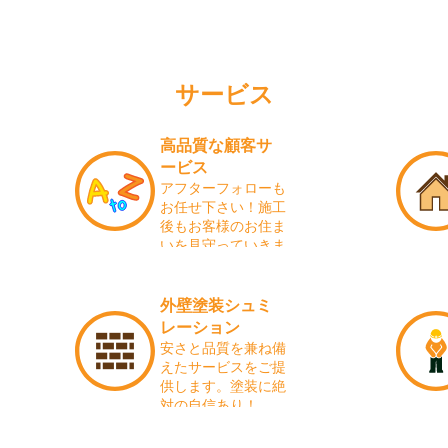
サービス
高品質な顧客サ
ービス
アフターフォローも
お任せ下さい！施工
後もお客様のお住ま
いを見守っていきま
す！
外壁塗装シュミ
レーション
安さと品質を兼ね備
えたサービスをご提
供します。塗装に絶
対の自信あり！