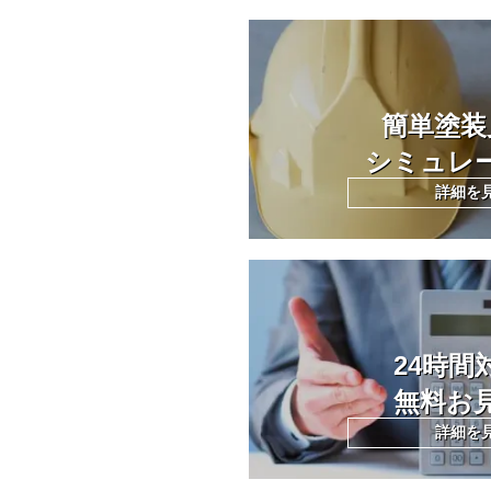
簡単塗装
シミュレ
詳細を
24時間
無料お
詳細を