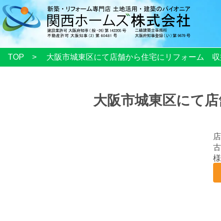
TOP
大阪市城東区にて店舗から住宅にリフォーム 収
大阪市城東区にて店
店
古
様