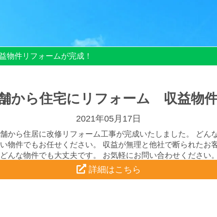
益物件リフォームが完成！
舗から住宅にリフォーム 収益物
2021年05月17日
舗から住居に改修リフォーム工事が完成いたしました。 どん
い物件でもお任せください。 収益が無理と他社で断られたお
どんな物件でも大丈夫です。 お気軽にお問い合わせください
詳細はこちら