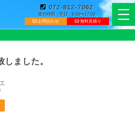
072-812-7062
受付時間 平日 9:00〜17:00
お問合わせ
無料見積り
致しました。
工
コ