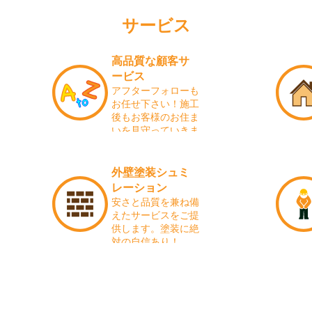
サービス
高品質な顧客サ
ービス
アフターフォローも
お任せ下さい！施工
後もお客様のお住ま
いを見守っていきま
す！
外壁塗装シュミ
レーション
安さと品質を兼ね備
えたサービスをご提
供します。塗装に絶
対の自信あり！