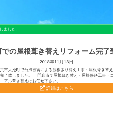
しました。
町での屋根葺き替えリフォーム完了
2018年11月13日
真市大池町で台風被害による波板張り替え工事・屋根葺き替え
事完了致しました。 門真市で屋根葺き替え・屋根修繕工事・
ニアル葺き替えはお任せ下さい。
詳細はこちら