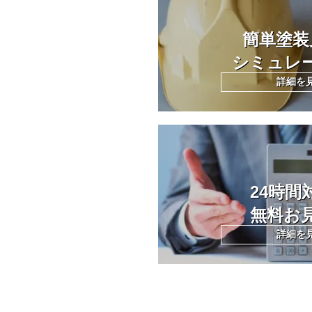
簡単塗装
シミュレ
詳細を
24時間
無料お
詳細を