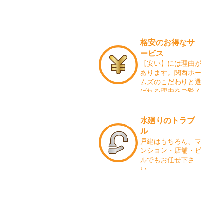
格安のお得なサ
ービス
【安い】には理由が
あります。関西ホー
ムズのこだわりと選
ばれる理由をご覧く
ださい。
水廻りのトラブ
ル
戸建はもちろん、マ
ンション・店舗・ビ
ルでもお任せ下さ
い。