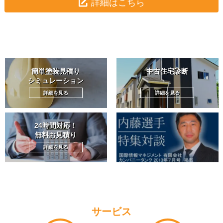
詳細はこちら
簡単塗装見積り
中古住宅診断
シミュレーション
詳細を見る
詳細を見る
24時間対応！
無料お見積り
詳細を見る
サービス