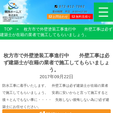
072-812-7062
受付時間 平日 9:00〜17:00
お問合わせ
無料見積り
TOP
枚方市で外壁塗装工事進行中 外壁工事は必ず
建築士が在籍の業者で施工してもらいましょう。
枚方市で外壁塗装工事進行中 外壁工事は必
ず建築士が在籍の業者で施工してもらいましょ
う。
2017年09月22日
防水工事に着手いたします。 外壁工事は必ず建築士が在籍の業者
で施工してもらいましょう。 安易に安いからと言って施工すると
後々とんでもない事に・・・・ 失敗しない後悔しない為に!必ず建
築士にお任せください。