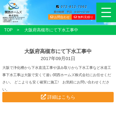
072-812-7062
受付時間 平日 9:00〜17:00
お問合わせ
無料見積り
TOP
大阪府高槻市にて下水工事中
大阪府高槻市にて下水工事中
2017年09月01日
大阪で浄化槽から下水直流工事や汲み取りから下水工事など水道工
事下水工事は大阪で安くて速い関西ホームズ株式会社にお任せくだ
さい。 どこよりも安く確実に施工! お気軽にお問い合わせくださ
い。
詳細はこちら