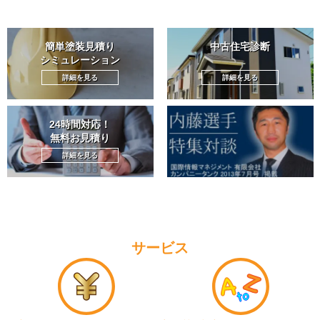
簡単塗装見積り
中古住宅診断
シミュレーション
詳細を見る
詳細を見る
24時間対応！
無料お見積り
詳細を見る
サービス