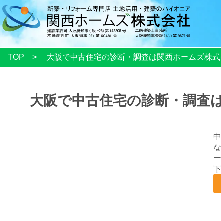
TOP
大阪で中古住宅の診断・調査は関西ホームズ株式
大阪で中古住宅の診断・調査
中
な
ー
下