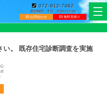
072-812-7062
受付時間 平日 9:00〜17:00
お問合わせ
無料見積り
い。 既存住宅診断調査を実施
心
ポ
せ