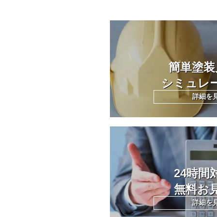
簡単塗装
シミュレ
詳細を
24時間
無料お
詳細を