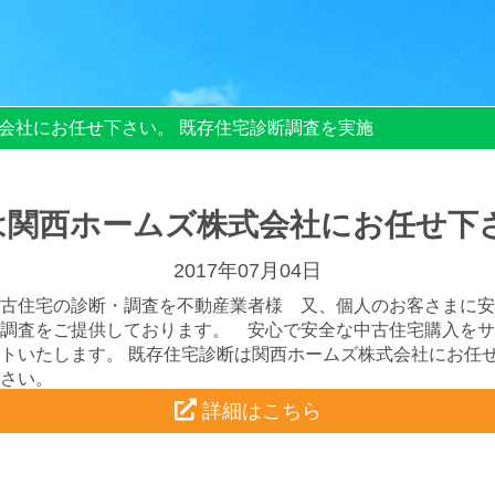
会社にお任せ下さい。 既存住宅診断調査を実施
は関西ホームズ株式会社にお任せ下さ
2017年07月04日
古住宅の診断・調査を不動産業者様 又、個人のお客さまに安
調査をご提供しております。 安心で安全な中古住宅購入をサ
トいたします。 既存住宅診断は関西ホームズ株式会社にお任
さい。
詳細はこちら