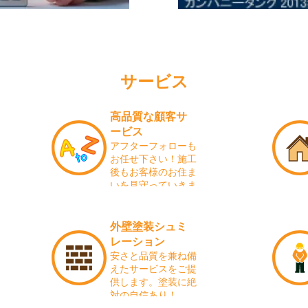
サービス
高品質な顧客サ
ービス
アフターフォローも
お任せ下さい！施工
後もお客様のお住ま
いを見守っていきま
す！
外壁塗装シュミ
レーション
安さと品質を兼ね備
えたサービスをご提
供します。塗装に絶
対の自信あり！