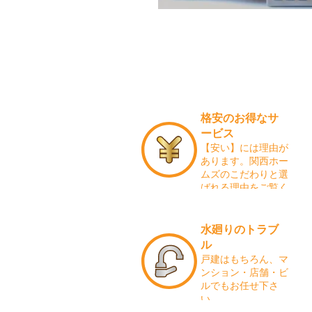
格安のお得なサ
ービス
【安い】には理由が
あります。関西ホー
ムズのこだわりと選
ばれる理由をご覧く
ださい。
水廻りのトラブ
ル
戸建はもちろん、マ
ンション・店舗・ビ
ルでもお任せ下さ
い。