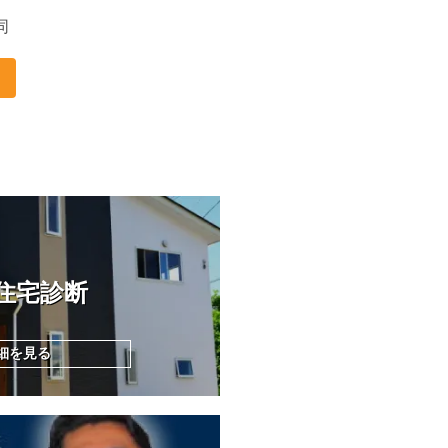
同
住宅診断
細を見る