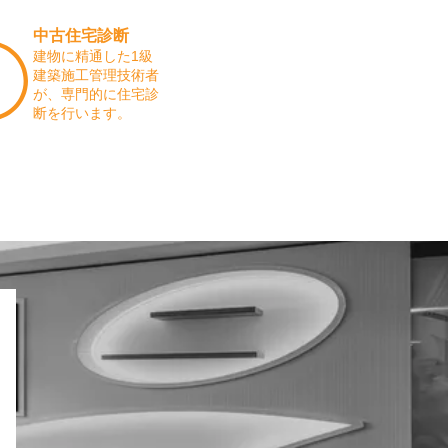
中古住宅診断
建物に精通した1級
建築施工管理技術者
が、専門的に住宅診
断を行います。