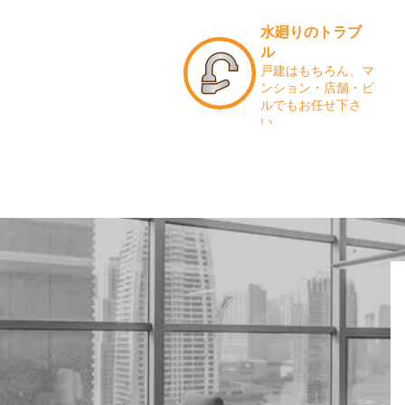
水廻りのトラブ
ル
戸建はもちろん、マ
ンション・店舗・ビ
ルでもお任せ下さ
い。