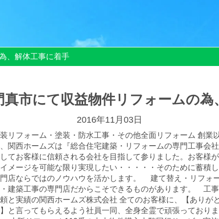
為、解体工事に着手
門真市にて収益物件リフォームの為
2016年11月03日
装リフォーム・塗装・防水工事・その他全面リフォーム 創業
、関西ホームズは『総合住宅建築・リフォームの専門工事会社
してお客様に信頼される会社を目指して参りました。お客様が
イメージを可能な限り実現したい・・・・・そのために蓄積し
専門店ならではのノウハウを活かします。 建て替え・リフォ
・建築工事の専門店だからこそできるものがあります。 工事
頼と実績の関西ホームズ株式会社 全てのお客様に、【ありが
】と言ってもらえるよう社員一同、全身全霊で頑張っておりま