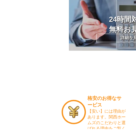
24時間
無料お
詳細を
格安のお得なサ
ービス
【安い】には理由が
あります。関西ホー
ムズのこだわりと選
ばれる理由をご覧く
ださい。