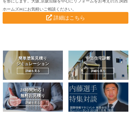
を形にします。大阪,京阪沿線を中心にリフォームをお考えの方,関西
ホームズ㈱にお気軽いご相談ください。
詳細はこちら
簡単塗装見積り
中古住宅診断
シミュレーション
詳細を見る
詳細を見る
24時間対応！
無料お見積り
詳細を見る