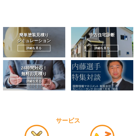
簡単塗装見積り
中古住宅診断
シミュレーション
詳細を見る
詳細を見る
24時間対応！
無料お見積り
詳細を見る
サービス