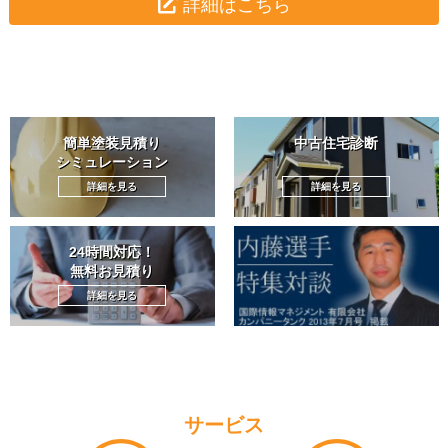
詳細はこちら
簡単塗装見積り
中古住宅診断
シミュレーション
詳細を見る
詳細を見る
24時間対応！
無料お見積り
詳細を見る
サービス