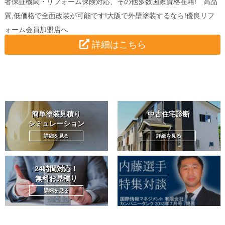
者保証機関・リフォーム保険対応、その他多数国家資格在籍! 高品
質,低価格で全面改装が可能です!大阪で外壁塗装するなら!優良リフ
ォーム会員加盟店へ
詳細はこちら
簡単塗装見積り
中古住宅診断
シミュレーション
詳細を見る
詳細を見る
24時間対応！
無料お見積り
詳細を見る