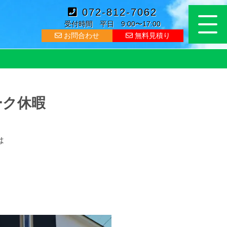
072-812-7062
受付時間 平日 9:00〜17:00
お問合わせ
無料見積り
ーク休暇
は