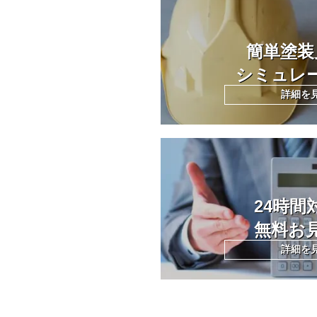
簡単塗装
シミュレ
詳細を
24時間
無料お
詳細を