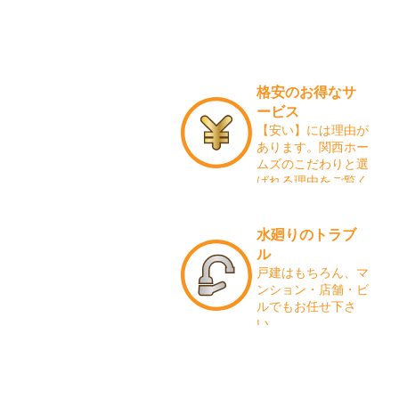
格安のお得なサ
ービス
【安い】には理由が
あります。関西ホー
ムズのこだわりと選
ばれる理由をご覧く
ださい。
水廻りのトラブ
ル
戸建はもちろん、マ
ンション・店舗・ビ
ルでもお任せ下さ
い。