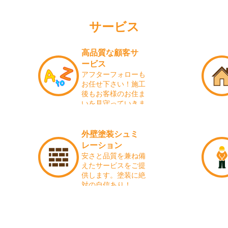
サービス
高品質な顧客サ
ービス
アフターフォローも
お任せ下さい！施工
後もお客様のお住ま
いを見守っていきま
す！
外壁塗装シュミ
レーション
安さと品質を兼ね備
えたサービスをご提
供します。塗装に絶
対の自信あり！