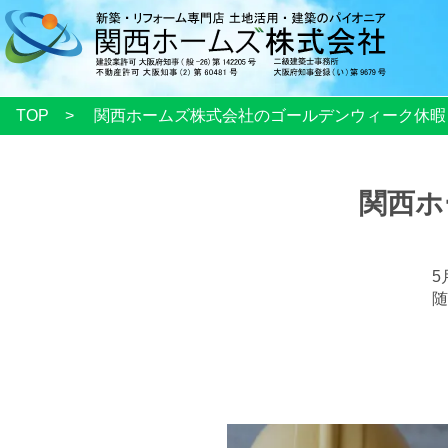
TOP
関西ホームズ株式会社のゴールデンウィーク休暇
関西ホ
5
随